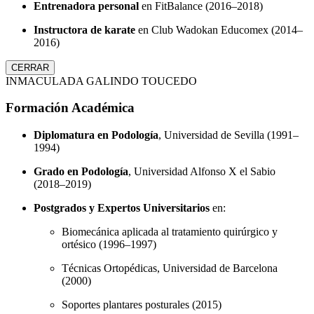
Entrenadora personal
en FitBalance (2016–2018)
Instructora de karate
en Club Wadokan Educomex (2014–
2016)
CERRAR
INMACULADA GALINDO TOUCEDO
Formación Académica
Diplomatura en Podología
, Universidad de Sevilla (1991–
1994)
Grado en Podología
, Universidad Alfonso X el Sabio
(2018–2019)
Postgrados y Expertos Universitarios
en:
Biomecánica aplicada al tratamiento quirúrgico y
ortésico (1996–1997)
Técnicas Ortopédicas, Universidad de Barcelona
(2000)
Soportes plantares posturales (2015)