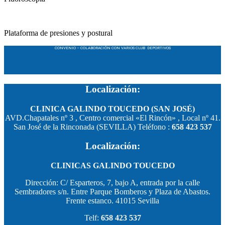
Plataforma de presiones y postural
CONVENIO – COLABORACIÓN CON VARIOS CLUB DEPORTIVOS
Localización:
CLINICA GALINDO TOUCEDO (SAN JOSÉ)
AVD.Chapatales nº 3 , Centro comercial «El Rincón» , Local nº 41.
San José de la Rinconada (SEVILLA) Teléfono :
658 423 537
Localización:
CLINICAS GALINDO TOUCEDO
Dirección: C/ Esparteros, 7, bajo A, entrada por la calle
Sembradores s/n. Entre Parque Bomberos y Plaza de Abastos.
Frente estanco. 41015 Sevilla
Telf:
658 423 537