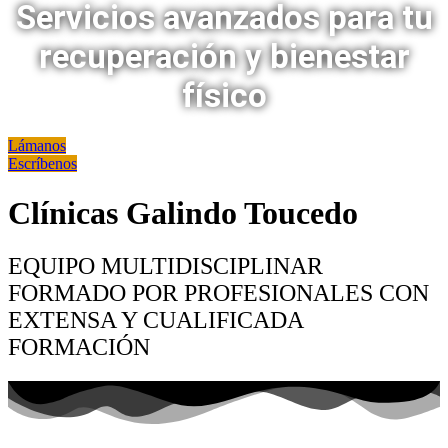
Servicios avanzados para tu
recuperación y bienestar
físico
Lámanos
Escríbenos
Clínicas Galindo Toucedo
EQUIPO MULTIDISCIPLINAR
FORMADO POR PROFESIONALES CON
EXTENSA Y CUALIFICADA
FORMACIÓN