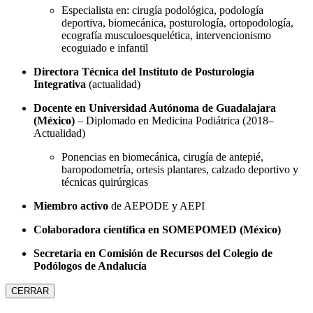
Especialista en: cirugía podológica, podología
deportiva, biomecánica, posturología, ortopodología,
ecografía musculoesquelética, intervencionismo
ecoguiado e infantil
Directora Técnica del Instituto de Posturología
Integrativa
(actualidad)
Docente en Universidad Autónoma de Guadalajara
(México)
– Diplomado en Medicina Podiátrica (2018–
Actualidad)
Ponencias en biomecánica, cirugía de antepié,
baropodometría, ortesis plantares, calzado deportivo y
técnicas quirúrgicas
Miembro activo
de AEPODE y AEPI
Colaboradora científica en SOMEPOMED (México)
Secretaria en Comisión de Recursos del Colegio de
Podólogos de Andalucía
CERRAR