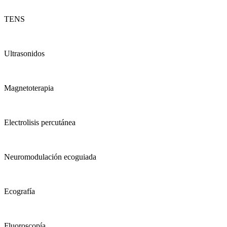
TENS
Ultrasonidos​
Magnetoterapia
Electrolisis percutánea
Neuromodulación ecoguiada
Ecografía
Fluoroscopía