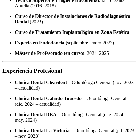
Técnico Superior en Higiene Bucodental
, I.E.S. Santa
Aurelia (2016–2018)
Curso de Director de Instalaciones de Radiodiagnóstico
Dental
(2023)
Curso de Tratamiento Implantológico en Zona Estética
Experto en Endodoncia
(septiembre–enero 2023)
Máster de Profesorado (en curso)
, 2024–2025
Experiencia Profesional
Clínica Dental Cleardent
– Odontóloga General (nov. 2023
– actualidad)
Clínica Dental Galindo Toucedo
– Odontóloga General
(dic. 2024 – actualidad)
Clínica Dental DEA
– Odontóloga General (ene. 2024 –
may. 2024)
Clínica Dental La Victoria
– Odontóloga General (jul. 2023
– nov. 2023)