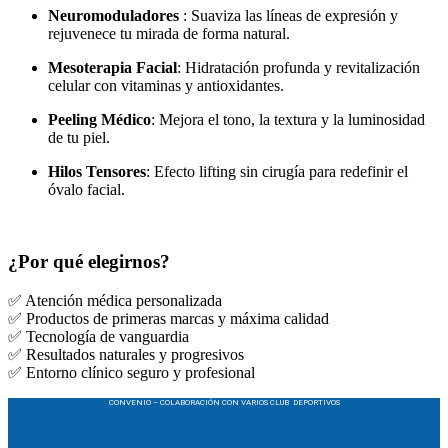
Neuromoduladores
: Suaviza las líneas de expresión y
rejuvenece tu mirada de forma natural.
Mesoterapia Facial
: Hidratación profunda y revitalización
celular con vitaminas y antioxidantes.
Peeling Médico
: Mejora el tono, la textura y la luminosidad
de tu piel.
Hilos Tensores
: Efecto lifting sin cirugía para redefinir el
óvalo facial.
¿Por qué elegirnos?
✅ Atención médica personalizada
✅ Productos de primeras marcas y máxima calidad
✅ Tecnología de vanguardia
✅ Resultados naturales y progresivos
✅ Entorno clínico seguro y profesional
CONVENIO – COLABORACIÓN CON VARIOS CLUB DEPORTIVOS