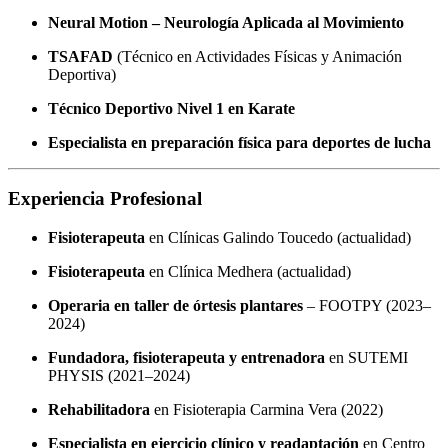
Neural Motion – Neurología Aplicada al Movimiento
TSAFAD
(Técnico en Actividades Físicas y Animación
Deportiva)
Técnico Deportivo Nivel 1 en Karate
Especialista en preparación física para deportes de lucha
Experiencia Profesional
Fisioterapeuta
en Clínicas Galindo Toucedo (actualidad)
Fisioterapeuta
en Clínica Medhera (actualidad)
Operaria en taller de órtesis plantares
– FOOTPY (2023–
2024)
Fundadora, fisioterapeuta y entrenadora
en SUTEMI
PHYSIS (2021–2024)
Rehabilitadora
en Fisioterapia Carmina Vera (2022)
Especialista en ejercicio clínico y readaptación
en Centro