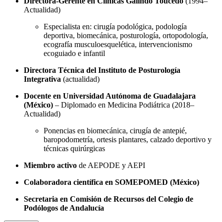
Directora-Gerente en Clínicas Galindo Toucedo
(1994–
Actualidad)
Especialista en: cirugía podológica, podología
deportiva, biomecánica, posturología, ortopodología,
ecografía musculoesquelética, intervencionismo
ecoguiado e infantil
Directora Técnica del Instituto de Posturología
Integrativa
(actualidad)
Docente en Universidad Autónoma de Guadalajara
(México)
– Diplomado en Medicina Podiátrica (2018–
Actualidad)
Ponencias en biomecánica, cirugía de antepié,
baropodometría, ortesis plantares, calzado deportivo y
técnicas quirúrgicas
Miembro activo
de AEPODE y AEPI
Colaboradora científica en SOMEPOMED (México)
Secretaria en Comisión de Recursos del Colegio de
Podólogos de Andalucía