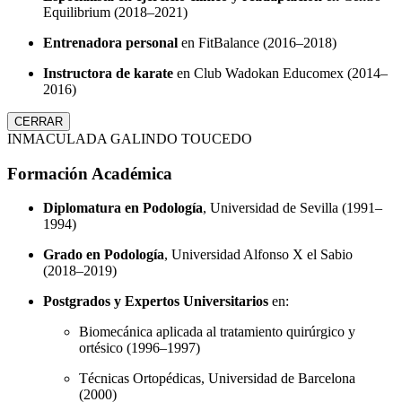
Equilibrium (2018–2021)
Entrenadora personal
en FitBalance (2016–2018)
Instructora de karate
en Club Wadokan Educomex (2014–
2016)
CERRAR
INMACULADA GALINDO TOUCEDO
Formación Académica
Diplomatura en Podología
, Universidad de Sevilla (1991–
1994)
Grado en Podología
, Universidad Alfonso X el Sabio
(2018–2019)
Postgrados y Expertos Universitarios
en:
Biomecánica aplicada al tratamiento quirúrgico y
ortésico (1996–1997)
Técnicas Ortopédicas, Universidad de Barcelona
(2000)