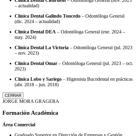
Clínica Dental Cleardent
– Odontóloga General (nov. 2023
– actualidad)
Clínica Dental Galindo Toucedo
– Odontóloga General
(dic. 2024 – actualidad)
Clínica Dental DEA
– Odontóloga General (ene. 2024 –
may. 2024)
Clínica Dental La Victoria
– Odontóloga General (jul. 2023
– nov. 2023)
Clínica Dental Omar
– Odontóloga General (jul. 2023 – oct.
2023)
Clínica Lobo y Sariego
– Higienista Bucodental en prácticas
(abr. 2018 – jun. 2018)
CERRAR
JORGE MORA GRAGERA
Formación Académica
Área Comercial
Graduado Superior en Dirección de Empresas y Gestión