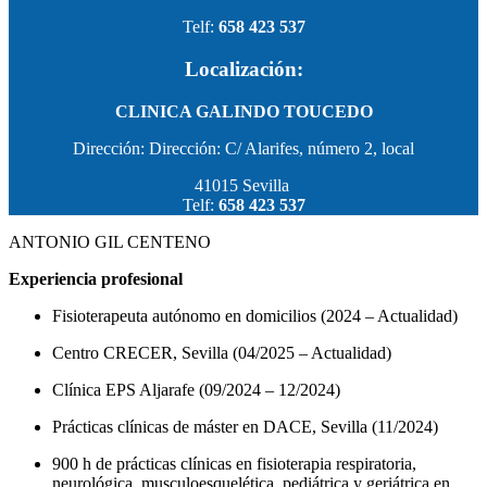
Telf:
658 423 537
Localización:
CLINICA GALINDO TOUCEDO
Dirección: Dirección: C/ Alarifes, número 2, local
41015 Sevilla
Telf:
658 423 537
ANTONIO GIL CENTENO
Experiencia profesional
Fisioterapeuta autónomo en domicilios (2024 – Actualidad)
Centro CRECER, Sevilla (04/2025 – Actualidad)
Clínica EPS Aljarafe (09/2024 – 12/2024)
Prácticas clínicas de máster en DACE, Sevilla (11/2024)
900 h de prácticas clínicas en fisioterapia respiratoria,
neurológica, musculoesquelética, pediátrica y geriátrica en