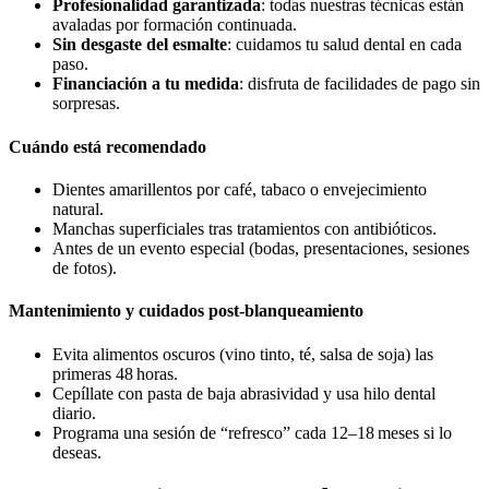
Profesionalidad garantizada
: todas nuestras técnicas están
avaladas por formación continuada.
Sin desgaste del esmalte
: cuidamos tu salud dental en cada
paso.
Financiación a tu medida
: disfruta de facilidades de pago sin
sorpresas.
Cuándo está recomendado
Dientes amarillentos por café, tabaco o envejecimiento
natural.
Manchas superficiales tras tratamientos con antibióticos.
Antes de un evento especial (bodas, presentaciones, sesiones
de fotos).
Mantenimiento y cuidados post-blanqueamiento
Evita alimentos oscuros (vino tinto, té, salsa de soja) las
primeras 48 horas.
Cepíllate con pasta de baja abrasividad y usa hilo dental
diario.
Programa una sesión de “refresco” cada 12–18 meses si lo
deseas.