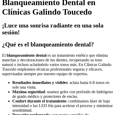
Blanqueamiento Dental en
Clínicas Galindo Toucedo
¡Luce una sonrisa radiante en una sola
sesión!
¿Qué es el blanqueamiento dental?
El
blanqueamiento dental
es un tratamiento estético que elimina
manchas y decoloraciones de tus dientes, recuperando su tono
natural o incluso aclarándolo varios tonos más. En Clínicas Galindo
Toucedo empleamos técnicas profesionales seguras y eficaces,
supervisadas siempre por nuestro equipo de expertos.
Resultados inmediatos y visibles
: aclara hasta 6-8 tonos en
solo una visita.
Máxima seguridad
: usamos geles con peróxido de hidrógeno
de grado médico y protectores de encías.
Confort durante el tratamiento
: combinamos láser de baja
intensidad o luz LED fría para acelerar el proceso y minimizar
sensibilidad.
Duración prolongada
: con pautas sencillas de