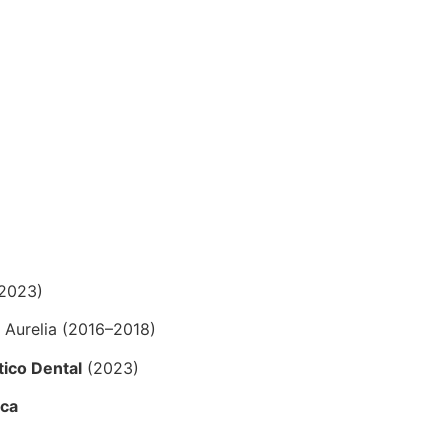
–2023)
ta Aurelia (2016–2018)
tico Dental
(2023)
ica