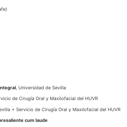
afe)
ntegral
, Universidad de Sevilla
rvicio de Cirugía Oral y Maxilofacial del HUVR
evilla + Servicio de Cirugía Oral y Maxilofacial del HUVR
resaliente cum laude