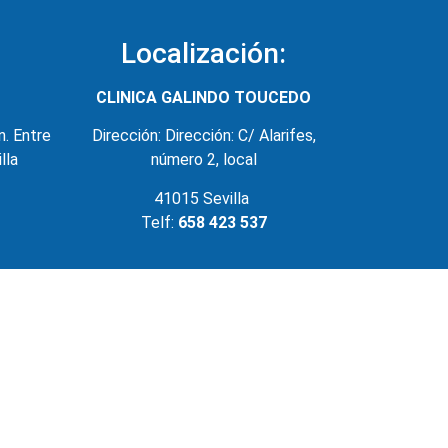
Localización:
CLINICA GALINDO TOUCEDO
n. Entre
Dirección: Dirección: C/ Alarifes,
lla
número 2, local
41015 Sevilla
Telf:
658 423 537