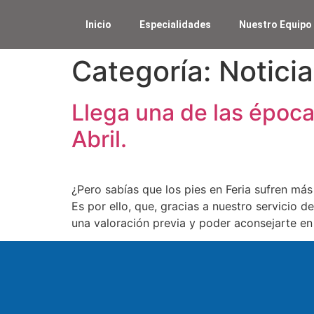
Inicio
Especialidades
Nuestro Equipo
Categoría:
Notici
Llega una de las época
Abril.
¿Pero sabías que los pies en Feria sufren má
Es por ello, que, gracias a nuestro servicio 
una valoración previa y poder aconsejarte en