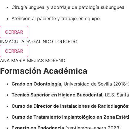
Cirugía ungueal y abordaje de patología subungueal
Atención al paciente y trabajo en equipo
CERRAR
INMACULADA GALINDO TOUCEDO
CERRAR
ANA MARÍA MEJIAS MORENO
Formación Académica
Grado en Odontología
, Universidad de Sevilla (2018
Técnico Superior en Higiene Bucodental
, I.E.S. San
Curso de Director de Instalaciones de Radiodiagnós
Curso de Tratamiento Implantológico en Zona Estét
Experto en Endodoncia
(septiembre–enero 2023)