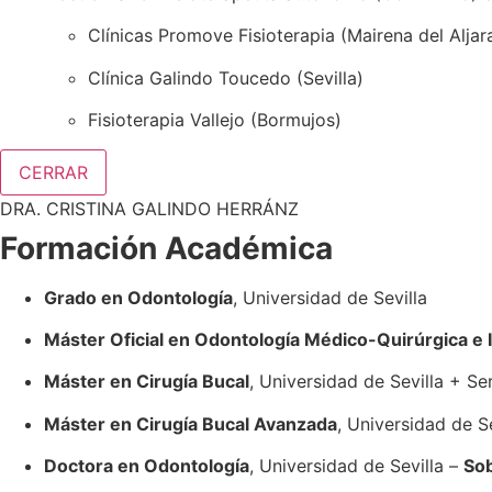
Clínicas Promove Fisioterapia (Mairena del Aljar
Clínica Galindo Toucedo (Sevilla)
Fisioterapia Vallejo (Bormujos)
CERRAR
DRA. CRISTINA GALINDO HERRÁNZ
Formación Académica
Grado en Odontología
, Universidad de Sevilla
Máster Oficial en Odontología Médico-Quirúrgica e I
Máster en Cirugía Bucal
, Universidad de Sevilla + Se
Máster en Cirugía Bucal Avanzada
, Universidad de S
Doctora en Odontología
, Universidad de Sevilla –
Sob