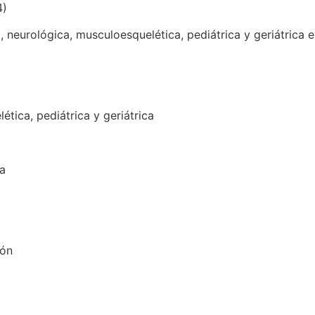
4)
ia, neurológica, musculoesquelética, pediátrica y geriátrica
ética, pediátrica y geriátrica
a
ión