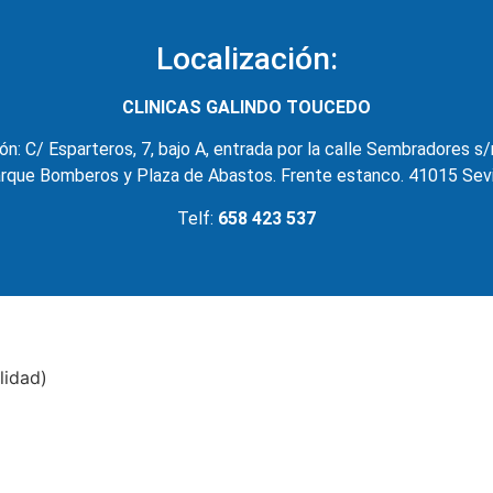
Localización:
CLINICAS GALINDO TOUCEDO
ón: C/ Esparteros, 7, bajo A, entrada por la calle Sembradores s/
rque Bomberos y Plaza de Abastos. Frente estanco. 41015 Sevi
Telf:
658 423 537
lidad)