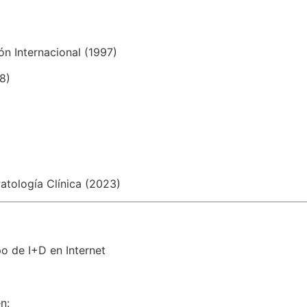
n Internacional (1997)
8)
atología Clínica (2023)
o de I+D en Internet
n: