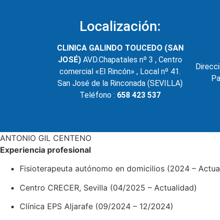
Localización:
CLINICA GALINDO TOUCEDO (SAN
JOSÉ)
AVD.Chapatales nº 3 , Centro
Direcci
comercial «El Rincón» , Local nº 41.
Pa
San José de la Rinconada (SEVILLA)
Teléfono :
658 423 537
ANTONIO GIL CENTENO
Experiencia profesional
Fisioterapeuta autónomo en domicilios (2024 – Actua
Centro CRECER, Sevilla (04/2025 – Actualidad)
Clínica EPS Aljarafe (09/2024 – 12/2024)