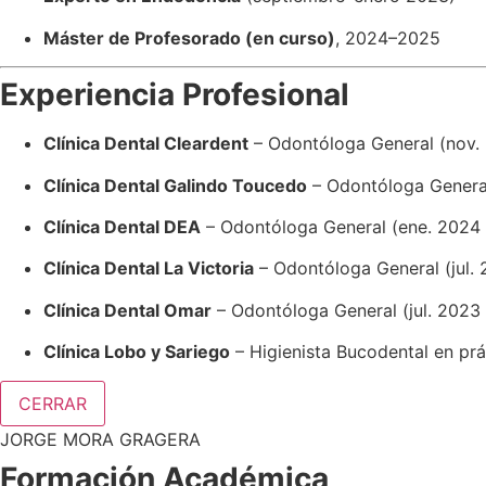
Máster de Profesorado (en curso)
, 2024–2025
Experiencia Profesional
Clínica Dental Cleardent
– Odontóloga General (nov. 
Clínica Dental Galindo Toucedo
– Odontóloga General
Clínica Dental DEA
– Odontóloga General (ene. 2024
Clínica Dental La Victoria
– Odontóloga General (jul. 
Clínica Dental Omar
– Odontóloga General (jul. 2023 
Clínica Lobo y Sariego
– Higienista Bucodental en prác
CERRAR
JORGE MORA GRAGERA
Formación Académica