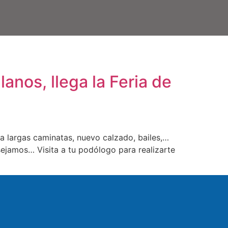
anos, llega la Feria de
a largas caminatas, nuevo calzado, bailes,…
nsejamos… Visita a tu podólogo para realizarte