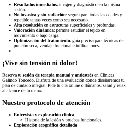
Resultados inmediatos
: imagen y diagnóstico en la misma
sesión.
No invasiva y sin radiación
: segura para todas las edades y
repetible tantas veces como sea necesario.
Alta resolución
en estructuras superficiales y profundas.
Valoración dinámica
: permite estudiar el tejido en
movimiento o bajo carga.
Optimización del tratamiento
: guía precisa para técnicas de
punción seca, vendaje funcional e infiltraciones.
¡Vive sin tensión ni dolor!
Reserva tu
sesión de terapia manual y antiestrés
en Clínicas
Galindo Toucedo. Disfruta de una evaluación donde diseñaremos tu
plan de cuidado integral. Pide tu cita online o llámanos: salud y relax
al alcance de tu mano.
Nuestro protocolo de atención
Entrevista y exploración clínica
Historia de la lesión y pruebas funcionales.
Exploración ecográfica detallada