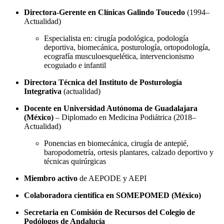
Directora-Gerente en Clínicas Galindo Toucedo
(1994–
Actualidad)
Especialista en: cirugía podológica, podología
deportiva, biomecánica, posturología, ortopodología,
ecografía musculoesquelética, intervencionismo
ecoguiado e infantil
Directora Técnica del Instituto de Posturología
Integrativa
(actualidad)
Docente en Universidad Autónoma de Guadalajara
(México)
– Diplomado en Medicina Podiátrica (2018–
Actualidad)
Ponencias en biomecánica, cirugía de antepié,
baropodometría, ortesis plantares, calzado deportivo y
técnicas quirúrgicas
Miembro activo
de AEPODE y AEPI
Colaboradora científica en SOMEPOMED (México)
Secretaria en Comisión de Recursos del Colegio de
Podólogos de Andalucía