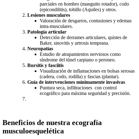
parciales en hombro (manguito rotador), codo
(epicondilitis), tobillo (Aquiles) y otros.
Lesiones musculares
Valoración de desgarros, contusiones y edemas
intra-musculares.
Patología articular
Detección de derrames articulares, quistes de
Baker, sinovitis y artrosis temprana.
Neuropatías
Estudio de atrapamientos nerviosos como
síndrome del túnel carpiano o peroneo.
Bursitis y fasciitis
Visualización de inflamaciones en bolsas serosas
(cadera, codo, rodilla) y fascias (plantar).
Guía de intervenciones mínimamente invasivas
Puntura seca, infiltraciones con control
ecográfico para máxima seguridad y precisión.
Beneficios de nuestra ecografía
musculoesquelética