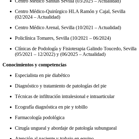
Centro Médico Sanitas Sevilla (03/2025 – Actualidad)
Centro Médico-Quirúrgico HLA Ramón y Cajal, Sevilla
(02/2024 – Actualidad)
Centro Médico Arenal, Sevilla (10/2021 – Actualidad)
Policlínica Tomares, Sevilla (10/2021 – 06/2024)
Clínicas de Podología y Fisioterapia Galindo Toucedo, Sevilla
(05/2021 – 12/2022) y (06/2025 – Actualidad)
Conocimientos y competencias
Especialista en pie diabético
Diagnóstico y tratamiento de patologías del pie
Técnicas de infiltración intralesional e intraarticular
Ecografía diagnóstica en pie y tobillo
Farmacología podológica
Cirugía ungueal y abordaje de patología subungueal
Atención al paciente y trabajo en equipo