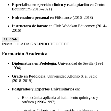
Especialista en ejercicio clínico y readaptación
en Centro
Equilibrium (2018–2021)
Entrenadora personal
en FitBalance (2016–2018)
Instructora de karate
en Club Wadokan Educomex (2014–
2016)
CERRAR
INMACULADA GALINDO TOUCEDO
Formación Académica
Diplomatura en Podología
, Universidad de Sevilla (1991–
1994)
Grado en Podología
, Universidad Alfonso X el Sabio
(2018–2019)
Postgrados y Expertos Universitarios
en:
Biomecánica aplicada al tratamiento quirúrgico y
ortésico (1996–1997)
Técnicas Ortopédicas, Universidad de Barcelona