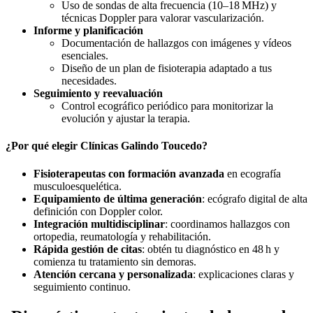
Uso de sondas de alta frecuencia (10–18 MHz) y
técnicas Doppler para valorar vascularización.
Informe y planificación
Documentación de hallazgos con imágenes y vídeos
esenciales.
Diseño de un plan de fisioterapia adaptado a tus
necesidades.
Seguimiento y reevaluación
Control ecográfico periódico para monitorizar la
evolución y ajustar la terapia.
¿Por qué elegir Clínicas Galindo Toucedo?
Fisioterapeutas con formación avanzada
en ecografía
musculoesquelética.
Equipamiento de última generación
: ecógrafo digital de alta
definición con Doppler color.
Integración multidisciplinar
: coordinamos hallazgos con
ortopedia, reumatología y rehabilitación.
Rápida gestión de citas
: obtén tu diagnóstico en 48 h y
comienza tu tratamiento sin demoras.
Atención cercana y personalizada
: explicaciones claras y
seguimiento continuo.