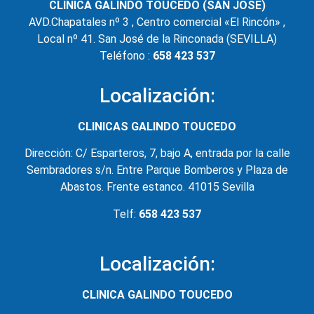
CLINICA GALINDO TOUCEDO (SAN JOSÉ)
AVD.Chapatales nº 3 , Centro comercial «El Rincón» ,
Local nº 41. San José de la Rinconada (SEVILLA)
Teléfono :
658 423 537
Localización:
CLINICAS GALINDO TOUCEDO
Dirección: C/ Esparteros, 7, bajo A, entrada por la calle
Sembradores s/n. Entre Parque Bomberos y Plaza de
Abastos. Frente estanco. 41015 Sevilla
Telf:
658 423 537
Localización:
CLINICA GALINDO TOUCEDO