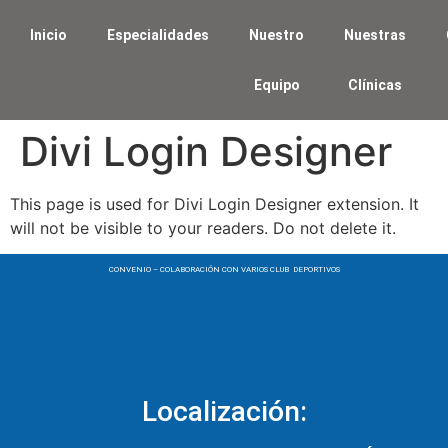
Inicio
Especialidades
Nuestro
Nuestras
Equipo
Clínicas
Divi Login Designer
This page is used for Divi Login Designer extension. It
will not be visible to your readers. Do not delete it.
CONVENIO – COLABORACIÓN CON VARIOS CLUB DEPORTIVOS
Localización: