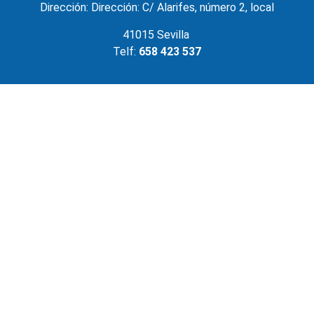
Dirección: Dirección: C/ Alarifes, número 2, local
41015 Sevilla
Telf:
658 423 537