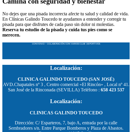
Camina con seguridad y bienestar
No dejes que una pisada incorrecta afecte tu salud y calidad de vida.
En Clínicas Galindo Toucedo te ayudamos a entender y corregir tu
pisada para que disfrutes de cada paso sin dolor ni molestias.
Reserva tu estudio de la pisada y cuida tus pies como se
merecen.
CONVENIO – COLABORACIÓN CON VARIOS CLUB DEPORTIVOS
Localización:
CLINICA GALINDO TOUCEDO (SAN JOSÉ)
AVD.Chapatales nº 3 , Centro comercial «El Rincón» , Local nº 41.
San José de la Rinconada (SEVILLA) Teléfono :
658 423 537
Localización:
CLINICAS GALINDO TOUCEDO
Dirección: C/ Esparteros, 7, bajo A, entrada por la calle
Sembradores s/n. Entre Parque Bomberos y Plaza de Abastos.