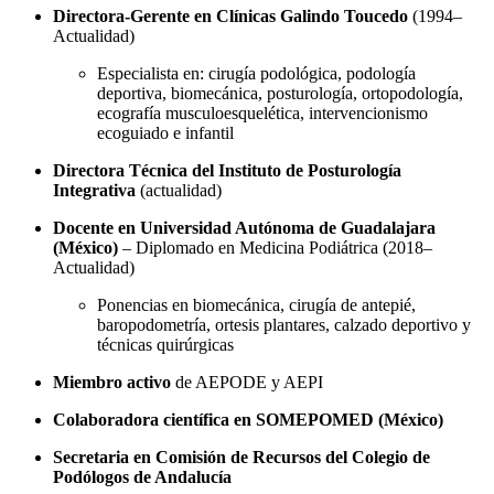
Directora-Gerente en Clínicas Galindo Toucedo
(1994–
Actualidad)
Especialista en: cirugía podológica, podología
deportiva, biomecánica, posturología, ortopodología,
ecografía musculoesquelética, intervencionismo
ecoguiado e infantil
Directora Técnica del Instituto de Posturología
Integrativa
(actualidad)
Docente en Universidad Autónoma de Guadalajara
(México)
– Diplomado en Medicina Podiátrica (2018–
Actualidad)
Ponencias en biomecánica, cirugía de antepié,
baropodometría, ortesis plantares, calzado deportivo y
técnicas quirúrgicas
Miembro activo
de AEPODE y AEPI
Colaboradora científica en SOMEPOMED (México)
Secretaria en Comisión de Recursos del Colegio de
Podólogos de Andalucía