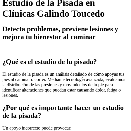
Estudio de la Pisada en
Clínicas Galindo Toucedo
Detecta problemas, previene lesiones y
mejora tu bienestar al caminar
¿Qué es el estudio de la pisada?
El estudio de la pisada es un análisis detallado de cómo apoyas tus
pies al caminar o correr. Mediante tecnología avanzada, evaluamos
la distribución de las presiones y movimientos de tu pie para
identificar alteraciones que puedan estar causando dolor, fatiga o
lesiones.
¿Por qué es importante hacer un estudio
de la pisada?
Un apoyo incorrecto puede provocar: