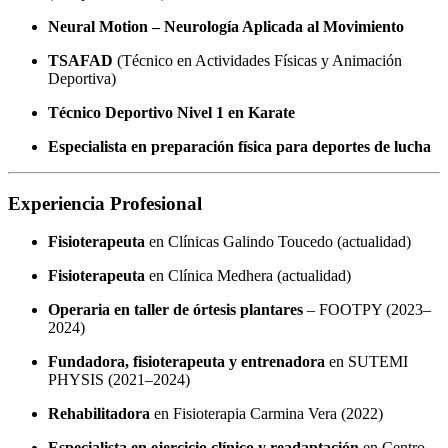
Neural Motion – Neurología Aplicada al Movimiento
TSAFAD
(Técnico en Actividades Físicas y Animación
Deportiva)
Técnico Deportivo Nivel 1 en Karate
Especialista en preparación física para deportes de lucha
Experiencia Profesional
Fisioterapeuta
en Clínicas Galindo Toucedo (actualidad)
Fisioterapeuta
en Clínica Medhera (actualidad)
Operaria en taller de órtesis plantares
– FOOTPY (2023–
2024)
Fundadora, fisioterapeuta y entrenadora
en SUTEMI
PHYSIS (2021–2024)
Rehabilitadora
en Fisioterapia Carmina Vera (2022)
Especialista en ejercicio clínico y readaptación
en Centro