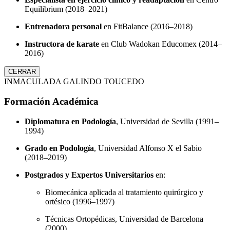
Equilibrium (2018–2021)
Entrenadora personal
en FitBalance (2016–2018)
Instructora de karate
en Club Wadokan Educomex (2014–
2016)
CERRAR
INMACULADA GALINDO TOUCEDO
Formación Académica
Diplomatura en Podología
, Universidad de Sevilla (1991–
1994)
Grado en Podología
, Universidad Alfonso X el Sabio
(2018–2019)
Postgrados y Expertos Universitarios
en:
Biomecánica aplicada al tratamiento quirúrgico y
ortésico (1996–1997)
Técnicas Ortopédicas, Universidad de Barcelona
(2000)