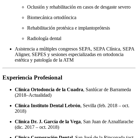
Oclusión y rehabilitación en casos de desgaste severo
Biomecánica ortodóncica
Rehabilitación protésica e implantoprótesis
Radiología dental
Asistencia a múltiples congresos SEPA, SEPA Clínica, SEPA
Aligner, SEPES y sesiones especializadas en ortodoncia
estética y patología de la ATM
Experiencia Profesional
Clínica Ortodoncia de la Cuadra
, Sanlúcar de Barrameda
(2018–Actualidad)
Clínica Instituto Dental Lebrón
, Sevilla (feb. 2018 – oct.
2018)
Clínica Dr. J. García de la Vega
, San Juan de Aznalfarache
(dic. 2017 – oct. 2018)
Clínica Corporación Dental
, San José de la Rinconada (oct.