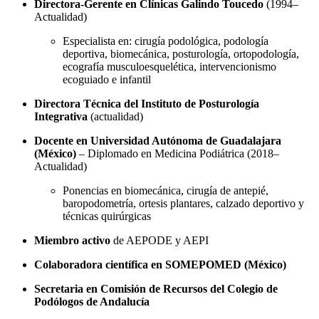
Directora-Gerente en Clínicas Galindo Toucedo
(1994–
Actualidad)
Especialista en: cirugía podológica, podología
deportiva, biomecánica, posturología, ortopodología,
ecografía musculoesquelética, intervencionismo
ecoguiado e infantil
Directora Técnica del Instituto de Posturología
Integrativa
(actualidad)
Docente en Universidad Autónoma de Guadalajara
(México)
– Diplomado en Medicina Podiátrica (2018–
Actualidad)
Ponencias en biomecánica, cirugía de antepié,
baropodometría, ortesis plantares, calzado deportivo y
técnicas quirúrgicas
Miembro activo
de AEPODE y AEPI
Colaboradora científica en SOMEPOMED (México)
Secretaria en Comisión de Recursos del Colegio de
Podólogos de Andalucía