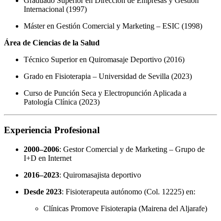
Graduado Superior en Dirección de Empresas y Gestión
Internacional (1997)
Máster en Gestión Comercial y Marketing – ESIC (1998)
Área de Ciencias de la Salud
Técnico Superior en Quiromasaje Deportivo (2016)
Grado en Fisioterapia – Universidad de Sevilla (2023)
Curso de Punción Seca y Electropunción Aplicada a
Patología Clínica (2023)
Experiencia Profesional
2000–2006
: Gestor Comercial y de Marketing – Grupo de
I+D en Internet
2016–2023
: Quiromasajista deportivo
Desde 2023
: Fisioterapeuta autónomo (Col. 12225) en:
Clínicas Promove Fisioterapia (Mairena del Aljarafe)