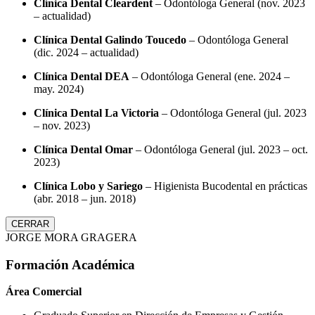
Clínica Dental Cleardent
– Odontóloga General (nov. 2023
– actualidad)
Clínica Dental Galindo Toucedo
– Odontóloga General
(dic. 2024 – actualidad)
Clínica Dental DEA
– Odontóloga General (ene. 2024 –
may. 2024)
Clínica Dental La Victoria
– Odontóloga General (jul. 2023
– nov. 2023)
Clínica Dental Omar
– Odontóloga General (jul. 2023 – oct.
2023)
Clínica Lobo y Sariego
– Higienista Bucodental en prácticas
(abr. 2018 – jun. 2018)
CERRAR
JORGE MORA GRAGERA
Formación Académica
Área Comercial