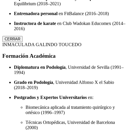
Equilibrium (2018–2021)
Entrenadora personal
en FitBalance (2016–2018)
Instructora de karate
en Club Wadokan Educomex (2014–
2016)
CERRAR
INMACULADA GALINDO TOUCEDO
Formación Académica
Diplomatura en Podología
, Universidad de Sevilla (1991–
1994)
Grado en Podología
, Universidad Alfonso X el Sabio
(2018–2019)
Postgrados y Expertos Universitarios
en:
Biomecánica aplicada al tratamiento quirúrgico y
ortésico (1996–1997)
Técnicas Ortopédicas, Universidad de Barcelona
(2000)