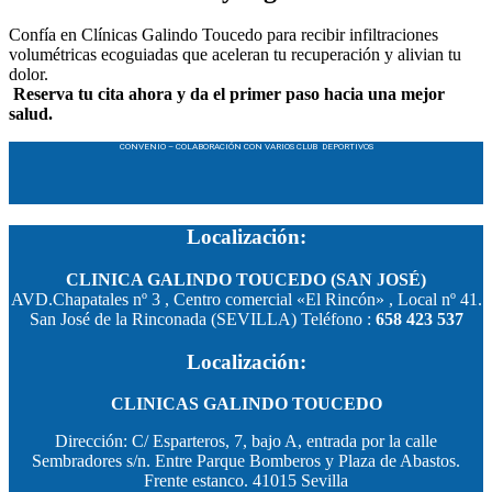
Confía en Clínicas Galindo Toucedo para recibir infiltraciones
volumétricas ecoguiadas que aceleran tu recuperación y alivian tu
dolor.
Reserva tu cita ahora y da el primer paso hacia una mejor
salud.
CONVENIO – COLABORACIÓN CON VARIOS CLUB DEPORTIVOS
Localización:
CLINICA GALINDO TOUCEDO (SAN JOSÉ)
AVD.Chapatales nº 3 , Centro comercial «El Rincón» , Local nº 41.
San José de la Rinconada (SEVILLA) Teléfono :
658 423 537
Localización:
CLINICAS GALINDO TOUCEDO
Dirección: C/ Esparteros, 7, bajo A, entrada por la calle
Sembradores s/n. Entre Parque Bomberos y Plaza de Abastos.
Frente estanco. 41015 Sevilla