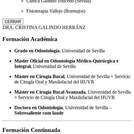
Clínica Galindo Toucedo (Sevilla)
Fisioterapia Vallejo (Bormujos)
CERRAR
DRA. CRISTINA GALINDO HERRÁNZ
Formación Académica
Grado en Odontología
, Universidad de Sevilla
Máster Oficial en Odontología Médico-Quirúrgica e
Integral
, Universidad de Sevilla
Máster en Cirugía Bucal
, Universidad de Sevilla + Servicio
de Cirugía Oral y Maxilofacial del HUVR
Máster en Cirugía Bucal Avanzada
, Universidad de Sevilla
+ Servicio de Cirugía Oral y Maxilofacial del HUVR
Doctora en Odontología
, Universidad de Sevilla –
Sobresaliente cum laude
Formación Continuada