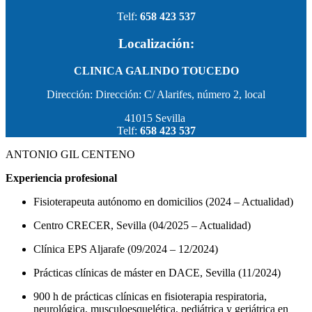
Telf:
658 423 537
Localización:
CLINICA GALINDO TOUCEDO
Dirección: Dirección: C/ Alarifes, número 2, local
41015 Sevilla
Telf:
658 423 537
ANTONIO GIL CENTENO
Experiencia profesional
Fisioterapeuta autónomo en domicilios (2024 – Actualidad)
Centro CRECER, Sevilla (04/2025 – Actualidad)
Clínica EPS Aljarafe (09/2024 – 12/2024)
Prácticas clínicas de máster en DACE, Sevilla (11/2024)
900 h de prácticas clínicas en fisioterapia respiratoria,
neurológica, musculoesquelética, pediátrica y geriátrica en