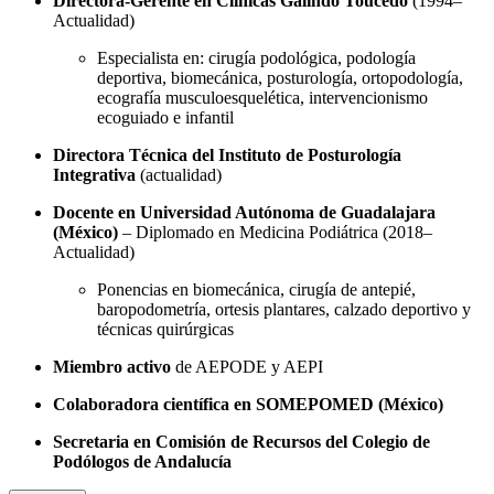
Directora-Gerente en Clínicas Galindo Toucedo
(1994–
Actualidad)
Especialista en: cirugía podológica, podología
deportiva, biomecánica, posturología, ortopodología,
ecografía musculoesquelética, intervencionismo
ecoguiado e infantil
Directora Técnica del Instituto de Posturología
Integrativa
(actualidad)
Docente en Universidad Autónoma de Guadalajara
(México)
– Diplomado en Medicina Podiátrica (2018–
Actualidad)
Ponencias en biomecánica, cirugía de antepié,
baropodometría, ortesis plantares, calzado deportivo y
técnicas quirúrgicas
Miembro activo
de AEPODE y AEPI
Colaboradora científica en SOMEPOMED (México)
Secretaria en Comisión de Recursos del Colegio de
Podólogos de Andalucía