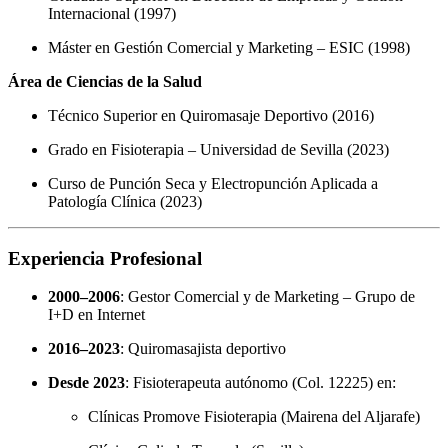
Internacional (1997)
Máster en Gestión Comercial y Marketing – ESIC (1998)
Área de Ciencias de la Salud
Técnico Superior en Quiromasaje Deportivo (2016)
Grado en Fisioterapia – Universidad de Sevilla (2023)
Curso de Punción Seca y Electropunción Aplicada a
Patología Clínica (2023)
Experiencia Profesional
2000–2006
: Gestor Comercial y de Marketing – Grupo de
I+D en Internet
2016–2023
: Quiromasajista deportivo
Desde 2023
: Fisioterapeuta autónomo (Col. 12225) en:
Clínicas Promove Fisioterapia (Mairena del Aljarafe)