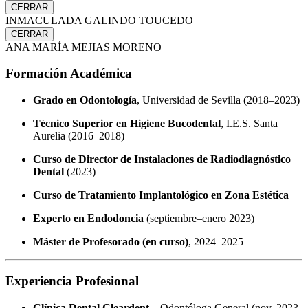
CERRAR
INMACULADA GALINDO TOUCEDO
CERRAR
ANA MARÍA MEJIAS MORENO
Formación Académica
Grado en Odontología
, Universidad de Sevilla (2018–2023)
Técnico Superior en Higiene Bucodental
, I.E.S. Santa
Aurelia (2016–2018)
Curso de Director de Instalaciones de Radiodiagnóstico
Dental
(2023)
Curso de Tratamiento Implantológico en Zona Estética
Experto en Endodoncia
(septiembre–enero 2023)
Máster de Profesorado (en curso)
, 2024–2025
Experiencia Profesional
Clínica Dental Cleardent
– Odontóloga General (nov. 2023