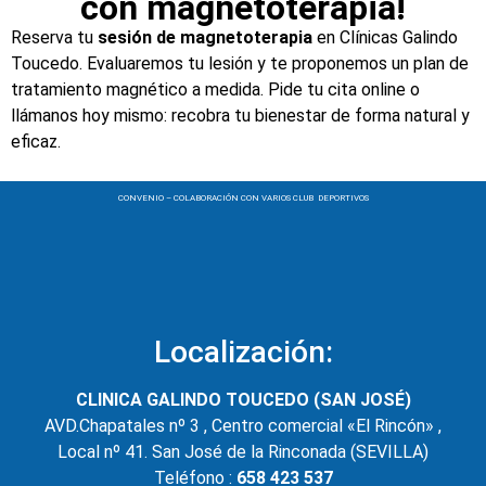
con magnetoterapia!
Reserva tu
sesión de magnetoterapia
en Clínicas Galindo
Toucedo. Evaluaremos tu lesión y te proponemos un plan de
tratamiento magnético a medida. Pide tu cita online o
llámanos hoy mismo: recobra tu bienestar de forma natural y
eficaz.
CONVENIO – COLABORACIÓN CON VARIOS CLUB DEPORTIVOS
Localización:
CLINICA GALINDO TOUCEDO (SAN JOSÉ)
AVD.Chapatales nº 3 , Centro comercial «El Rincón» ,
Local nº 41. San José de la Rinconada (SEVILLA)
Teléfono :
658 423 537