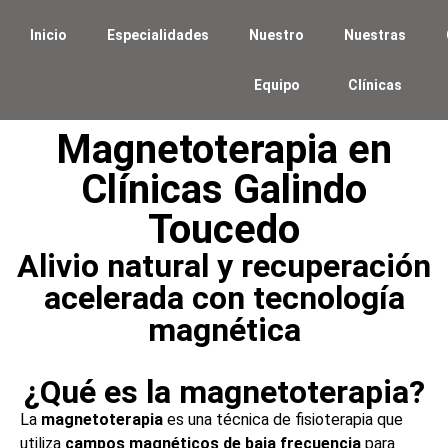
Inicio
Especialidades
Nuestro
Nuestras
Equipo
Clínicas
Magnetoterapia en
Clínicas Galindo
Toucedo
Alivio natural y recuperación
acelerada con tecnología
magnética
¿Qué es la magnetoterapia?
La
magnetoterapia
es una técnica de fisioterapia que
utiliza
campos magnéticos de baja frecuencia
para