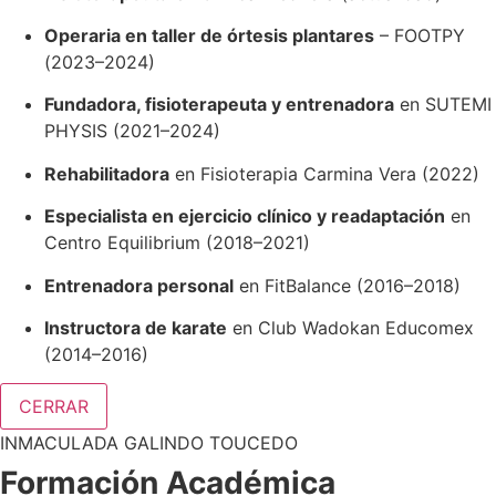
Operaria en taller de órtesis plantares
– FOOTPY
(2023–2024)
Fundadora, fisioterapeuta y entrenadora
en SUTEMI
PHYSIS (2021–2024)
Rehabilitadora
en Fisioterapia Carmina Vera (2022)
Especialista en ejercicio clínico y readaptación
en
Centro Equilibrium (2018–2021)
Entrenadora personal
en FitBalance (2016–2018)
Instructora de karate
en Club Wadokan Educomex
(2014–2016)
CERRAR
INMACULADA GALINDO TOUCEDO
Formación Académica