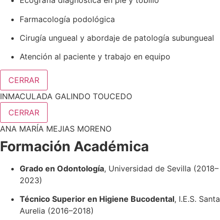
Ecografía diagnóstica en pie y tobillo
Farmacología podológica
Cirugía ungueal y abordaje de patología subungueal
Atención al paciente y trabajo en equipo
CERRAR
INMACULADA GALINDO TOUCEDO
CERRAR
ANA MARÍA MEJIAS MORENO
Formación Académica
Grado en Odontología
, Universidad de Sevilla (2018–
2023)
Técnico Superior en Higiene Bucodental
, I.E.S. Santa
Aurelia (2016–2018)