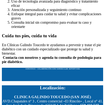
Uso de tecnología avanzada para diagnóstico y tratamiento
eficaz
Atención personalizada y seguimiento continuo
Enfoque integral para cuidar tu salud y evitar complicaciones
graves
Consulta inicial sin compromiso para evaluar tu caso y
orientarte
Cuida tus pies, cuida tu vida
En Clínicas Galindo Toucedo te ayudamos a prevenir y tratar el pie
diabético con un cuidado especializado que protege tu salud y
bienestar.
Contacta con nosotros y agenda tu consulta de podología para
pie diabético.
CONVENIO – COLABORACIÓN CON VARIOS CLUB DEPORTIVOS
Localización:
CLINICA GALINDO TOUCEDO (SAN JOSÉ)
AVD.Chapatales nº 3 , Centro comercial «El Rincón» , Local nº 41.