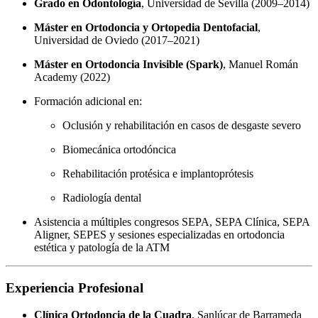
Grado en Odontología
, Universidad de Sevilla (2009–2014)
Máster en Ortodoncia y Ortopedia Dentofacial
,
Universidad de Oviedo (2017–2021)
Máster en Ortodoncia Invisible (Spark)
, Manuel Román
Academy (2022)
Formación adicional en:
Oclusión y rehabilitación en casos de desgaste severo
Biomecánica ortodóncica
Rehabilitación protésica e implantoprótesis
Radiología dental
Asistencia a múltiples congresos SEPA, SEPA Clínica, SEPA
Aligner, SEPES y sesiones especializadas en ortodoncia
estética y patología de la ATM
Experiencia Profesional
Clínica Ortodoncia de la Cuadra
, Sanlúcar de Barrameda