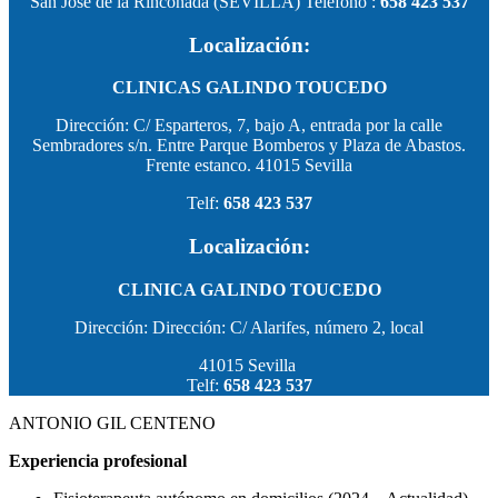
San José de la Rinconada (SEVILLA) Teléfono :
658 423 537
Localización:
CLINICAS GALINDO TOUCEDO
Dirección: C/ Esparteros, 7, bajo A, entrada por la calle
Sembradores s/n. Entre Parque Bomberos y Plaza de Abastos.
Frente estanco. 41015 Sevilla
Telf:
658 423 537
Localización:
CLINICA GALINDO TOUCEDO
Dirección: Dirección: C/ Alarifes, número 2, local
41015 Sevilla
Telf:
658 423 537
ANTONIO GIL CENTENO
Experiencia profesional