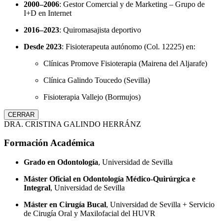
2000–2006
: Gestor Comercial y de Marketing – Grupo de
I+D en Internet
2016–2023
: Quiromasajista deportivo
Desde 2023
: Fisioterapeuta autónomo (Col. 12225) en:
Clínicas Promove Fisioterapia (Mairena del Aljarafe)
Clínica Galindo Toucedo (Sevilla)
Fisioterapia Vallejo (Bormujos)
CERRAR
DRA. CRISTINA GALINDO HERRÁNZ
Formación Académica
Grado en Odontología
, Universidad de Sevilla
Máster Oficial en Odontología Médico-Quirúrgica e
Integral
, Universidad de Sevilla
Máster en Cirugía Bucal
, Universidad de Sevilla + Servicio
de Cirugía Oral y Maxilofacial del HUVR