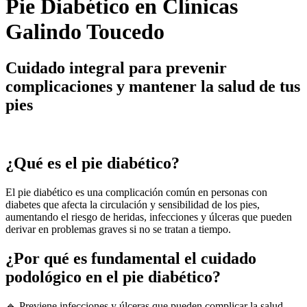
Pie Diabético en Clínicas
Galindo Toucedo
Cuidado integral para prevenir
complicaciones y mantener la salud de tus
pies
¿Qué es el pie diabético?
El pie diabético es una complicación común en personas con
diabetes que afecta la circulación y sensibilidad de los pies,
aumentando el riesgo de heridas, infecciones y úlceras que pueden
derivar en problemas graves si no se tratan a tiempo.
¿Por qué es fundamental el cuidado
podológico en el pie diabético?
🔹 Previene infecciones y úlceras que pueden complicar la salud