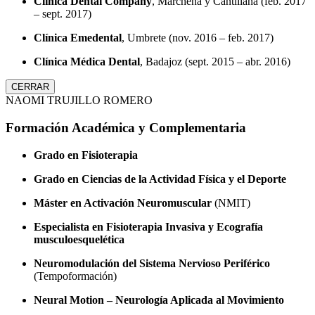
Clínica Dental Company
, Marchena y Cantillana (feb. 2017
– sept. 2017)
Clínica Emedental
, Umbrete (nov. 2016 – feb. 2017)
Clínica Médica Dental
, Badajoz (sept. 2015 – abr. 2016)
CERRAR
NAOMI TRUJILLO ROMERO
Formación Académica y Complementaria
Grado en Fisioterapia
Grado en Ciencias de la Actividad Física y el Deporte
Máster en Activación Neuromuscular
(NMIT)
Especialista en Fisioterapia Invasiva y Ecografía
musculoesquelética
Neuromodulación del Sistema Nervioso Periférico
(Tempoformación)
Neural Motion – Neurología Aplicada al Movimiento