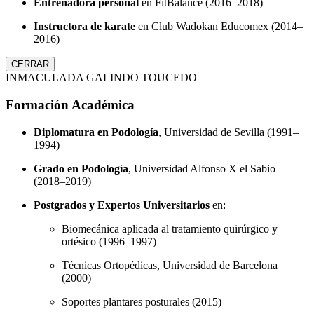
Entrenadora personal
en FitBalance (2016–2018)
Instructora de karate
en Club Wadokan Educomex (2014–
2016)
CERRAR
INMACULADA GALINDO TOUCEDO
Formación Académica
Diplomatura en Podología
, Universidad de Sevilla (1991–
1994)
Grado en Podología
, Universidad Alfonso X el Sabio
(2018–2019)
Postgrados y Expertos Universitarios
en:
Biomecánica aplicada al tratamiento quirúrgico y
ortésico (1996–1997)
Técnicas Ortopédicas, Universidad de Barcelona
(2000)
Soportes plantares posturales (2015)