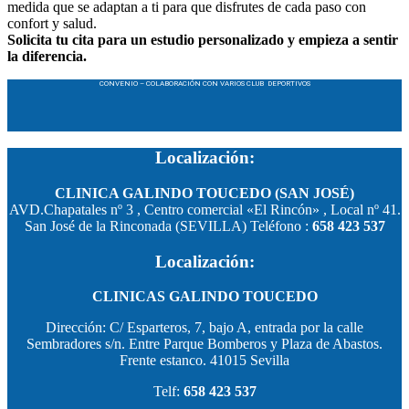
medida que se adaptan a ti para que disfrutes de cada paso con
confort y salud.
Solicita tu cita para un estudio personalizado y empieza a sentir
la diferencia.
CONVENIO – COLABORACIÓN CON VARIOS CLUB DEPORTIVOS
Localización:
CLINICA GALINDO TOUCEDO (SAN JOSÉ)
AVD.Chapatales nº 3 , Centro comercial «El Rincón» , Local nº 41.
San José de la Rinconada (SEVILLA) Teléfono :
658 423 537
Localización:
CLINICAS GALINDO TOUCEDO
Dirección: C/ Esparteros, 7, bajo A, entrada por la calle
Sembradores s/n. Entre Parque Bomberos y Plaza de Abastos.
Frente estanco. 41015 Sevilla
Telf:
658 423 537