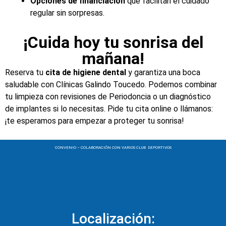
Opciones de financiación
que facilitan el cuidado
regular sin sorpresas.
¡Cuida hoy tu sonrisa del
mañana!
Reserva tu
cita de higiene dental
y garantiza una boca
saludable con Clínicas Galindo Toucedo. Podemos combinar
tu limpieza con revisiones de Periodoncia o un diagnóstico
de implantes si lo necesitas. Pide tu cita online o llámanos:
¡te esperamos para empezar a proteger tu sonrisa!
CONVENIO – COLABORACIÓN CON VARIOS CLUB DEPORTIVOS
Localización: