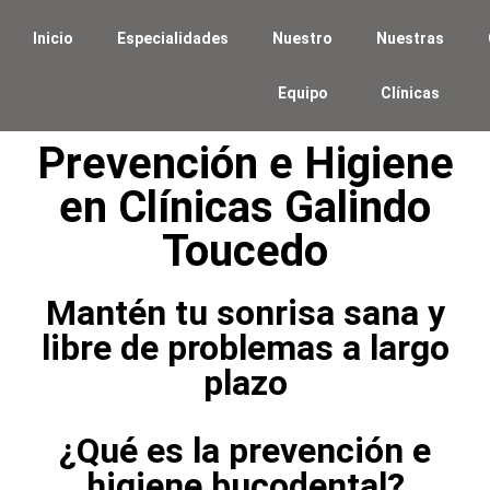
Inicio
Especialidades
Nuestro
Nuestras
Equipo
Clínicas
Prevención e Higiene
en Clínicas Galindo
Toucedo
Mantén tu sonrisa sana y
libre de problemas a largo
plazo
¿Qué es la prevención e
higiene bucodental?