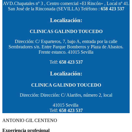
AVD.Chapatales nº 3 , Centro comercial «El Rincón» , Local nº 41.
San José de la Rinconada (SEVILLA) Teléfono :
658 423 537
Localización:
CLINICAS GALINDO TOUCEDO
Dirección: C/ Esparteros, 7, bajo A, entrada por la calle
Sembradores s/n. Entre Parque Bomberos y Plaza de Abastos.
Frente estanco. 41015 Sevilla
Telf:
658 423 537
Localización:
CLINICA GALINDO TOUCEDO
Dirección: Dirección: C/ Alarifes, número 2, local
41015 Sevilla
Telf:
658 423 537
ANTONIO GIL CENTENO
Experiencia profesional