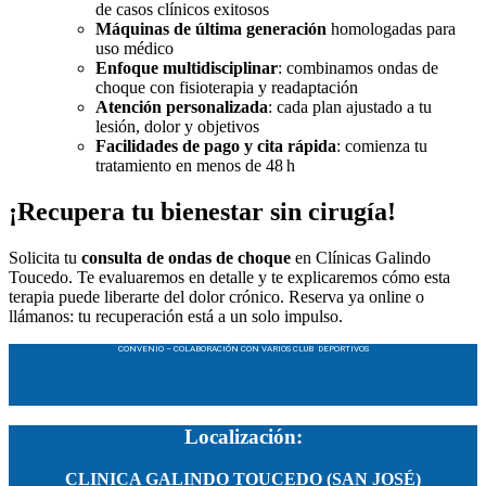
de casos clínicos exitosos
Máquinas de última generación
homologadas para
uso médico
Enfoque multidisciplinar
: combinamos ondas de
choque con fisioterapia y readaptación
Atención personalizada
: cada plan ajustado a tu
lesión, dolor y objetivos
Facilidades de pago y cita rápida
: comienza tu
tratamiento en menos de 48 h
¡Recupera tu bienestar sin cirugía!
Solicita tu
consulta de ondas de choque
en Clínicas Galindo
Toucedo. Te evaluaremos en detalle y te explicaremos cómo esta
terapia puede liberarte del dolor crónico. Reserva ya online o
llámanos: tu recuperación está a un solo impulso.
CONVENIO – COLABORACIÓN CON VARIOS CLUB DEPORTIVOS
Localización:
CLINICA GALINDO TOUCEDO (SAN JOSÉ)