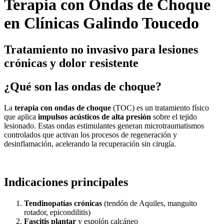
Terapia con Ondas de Choque
en Clínicas Galindo Toucedo
Tratamiento no invasivo para lesiones
crónicas y dolor resistente
¿Qué son las ondas de choque?
La
terapia con ondas de choque
(TOC) es un tratamiento físico
que aplica
impulsos acústicos de alta presión
sobre el tejido
lesionado. Estas ondas estimulantes generan microtraumatismos
controlados que activan los procesos de regeneración y
desinflamación, acelerando la recuperación sin cirugía.
Indicaciones principales
Tendinopatías crónicas
(tendón de Aquiles, manguito
rotador, epicondilitis)
Fascitis plantar
y espolón calcáneo