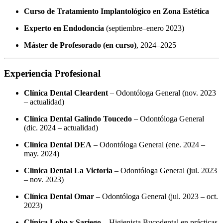
Curso de Tratamiento Implantológico en Zona Estética
Experto en Endodoncia
(septiembre–enero 2023)
Máster de Profesorado (en curso)
, 2024–2025
Experiencia Profesional
Clínica Dental Cleardent
– Odontóloga General (nov. 2023
– actualidad)
Clínica Dental Galindo Toucedo
– Odontóloga General
(dic. 2024 – actualidad)
Clínica Dental DEA
– Odontóloga General (ene. 2024 –
may. 2024)
Clínica Dental La Victoria
– Odontóloga General (jul. 2023
– nov. 2023)
Clínica Dental Omar
– Odontóloga General (jul. 2023 – oct.
2023)
Clínica Lobo y Sariego
– Higienista Bucodental en prácticas