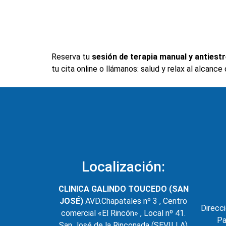
Reserva tu
sesión de terapia manual y antiest
tu cita online o llámanos: salud y relax al alcance
Localización:
CLINICA GALINDO TOUCEDO (SAN
JOSÉ)
AVD.Chapatales nº 3 , Centro
Direcci
comercial «El Rincón» , Local nº 41.
Pa
San José de la Rinconada (SEVILLA)