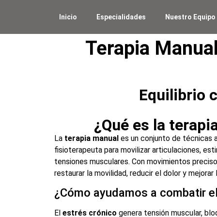
Inicio
Especialidades
Nuestro Equipo
Terapia Manual 
Equilibrio 
¿Qué es la terapi
La
terapia manual
es un conjunto de técnicas a
fisioterapeuta para movilizar articulaciones, esti
tensiones musculares. Con movimientos precis
restaurar la movilidad, reducir el dolor y mejorar 
¿Cómo ayudamos a combatir el
El
estrés crónico
genera tensión muscular, blo