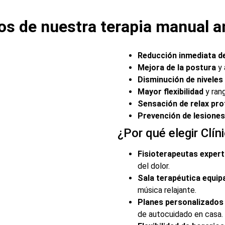
os de nuestra terapia manual a
Reducción inmediata de
Mejora de la postura
y 
Disminución de niveles 
Mayor flexibilidad
y ran
Sensación de relax pr
Prevención de lesiones
¿Por qué elegir Clí
Fisioterapeutas exper
del dolor.
Sala terapéutica equip
música relajante.
Planes personalizados
de autocuidado en casa.