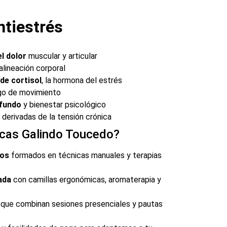
ntiestrés
l dolor
muscular y articular
alineación corporal
de cortisol
, la hormona del estrés
go de movimiento
ofundo
y bienestar psicológico
derivadas de la tensión crónica
nicas Galindo Toucedo?
tos
formados en técnicas manuales y terapias
ada
con camillas ergonómicas, aromaterapia y
que combinan sesiones presenciales y pautas