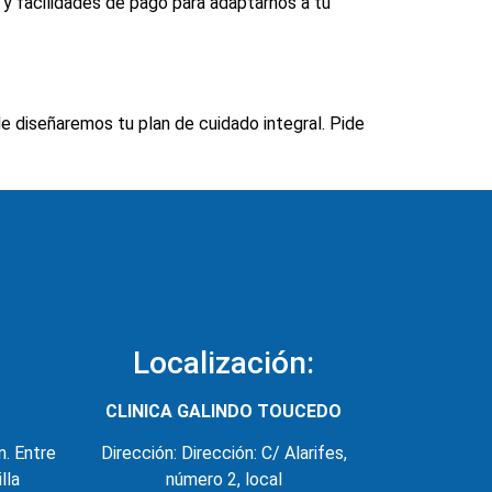
y facilidades de pago para adaptarnos a tu
e diseñaremos tu plan de cuidado integral. Pide
Localización:
CLINICA GALINDO TOUCEDO
n. Entre
Dirección: Dirección: C/ Alarifes,
lla
número 2, local