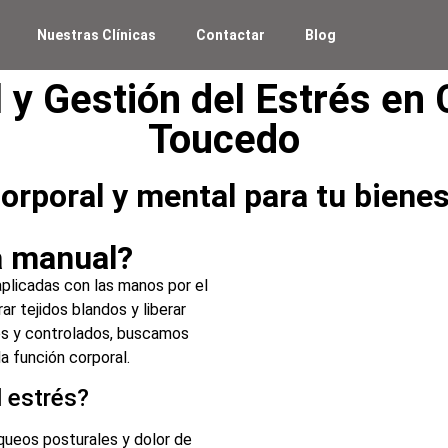
Nuestras Clínicas
Contactar
Blog
y Gestión del Estrés en 
Toucedo
corporal y mental para tu bienes
a manual?
plicadas con las manos por el
rar tejidos blandos y liberar
os y controlados, buscamos
la función corporal.
 estrés?
queos posturales y dolor de